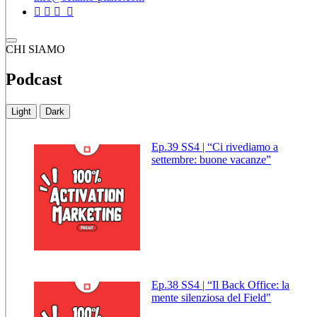
CHI SIAMO
Podcast
Light
Dark
Ep.39 SS4 | “Ci rivediamo a
settembre: buone vacanze”
Ep.38 SS4 | “Il Back Office: la
mente silenziosa del Field"