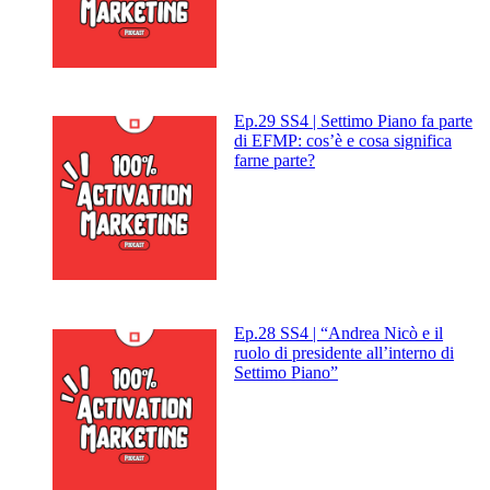
Ep.29 SS4 | Settimo Piano fa parte
di EFMP: cos’è e cosa significa
farne parte?
Ep.28 SS4 | “Andrea Nicò e il
ruolo di presidente all’interno di
Settimo Piano”