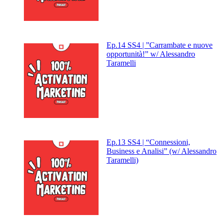
Ep.14 SS4 | ”Carrambate e nuove
opportunità!” w/ Alessandro
Taramelli
Ep.13 SS4 | “Connessioni,
Business e Analisi” (w/ Alessandro
Taramelli)