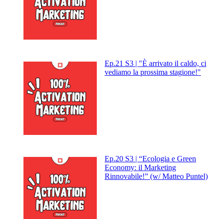
Ep.21 S3 | "È arrivato il caldo, ci
vediamo la prossima stagione!"
Ep.20 S3 | “Ecologia e Green
Economy: il Marketing
Rinnovabile!” (w/ Matteo Puntel)