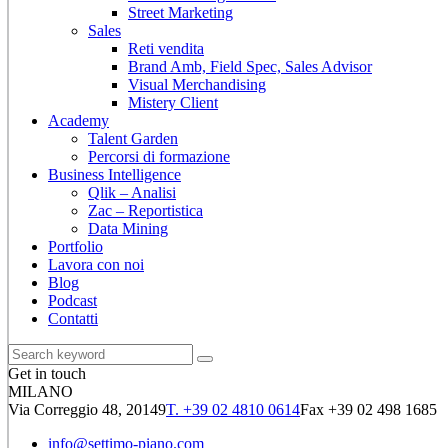
Street Marketing
Sales
Reti vendita
Brand Amb, Field Spec, Sales Advisor
Visual Merchandising
Mistery Client
Academy
Talent Garden
Percorsi di formazione
Business Intelligence
Qlik – Analisi
Zac – Reportistica
Data Mining
Portfolio
Lavora con noi
Blog
Podcast
Contatti
Get in touch
MILANO
Via Correggio 48, 20149
T. +39 02 4810 0614
Fax +39 02 498 1685
info@settimo-piano.com