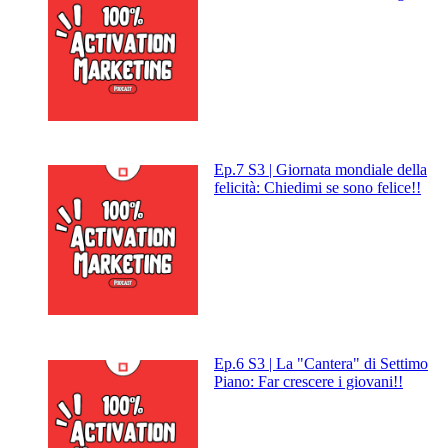
Ep.7 S3 | Giornata mondiale della
felicità: Chiedimi se sono felice!!
Ep.6 S3 | La "Cantera" di Settimo
Piano: Far crescere i giovani!!