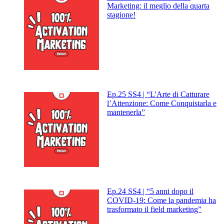
Marketing: il meglio della quarta
stagione!
Ep.25 SS4 | “L'Arte di Catturare
l’Attenzione: Come Conquistarla e
mantenerla”
Ep.24 SS4 | “5 anni dopo il
COVID-19: Come la pandemia ha
trasformato il field marketing”