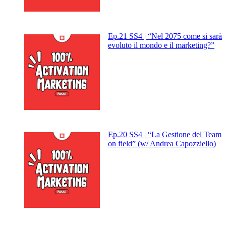
Ep.21 SS4 | “Nel 2075 come si sarà
evoluto il mondo e il marketing?”
Ep.20 SS4 | “La Gestione del Team
on field” (w/ Andrea Capozziello)