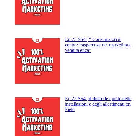
Ep.23 SS4 | “ Consumatori al
centro: trasparenza nel marketing e
vendita etica”
Ep.22 SS4 | il dietro le quinte delle
installazioni e degli allestimenti on
Field