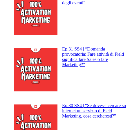
degli eventi”
Ep.31 SS4 | “Domanda
provocatoria: Fare attività di Field
significa fare Sales o fare
Marketing?”
Ep.30 SS4 | “Se dovessi cercare su
internet un servizio di Field
Marketing, cosa cercheresti?”