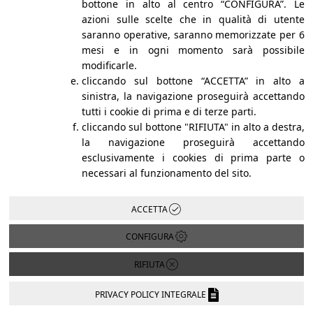
bottone in alto al centro “CONFIGURA”. Le
azioni sulle scelte che in qualità di utente
saranno operative, saranno memorizzate per 6
mesi e in ogni momento sarà possibile
Ep.10 Stagione 2 - L'età è solo un
numero - Activation Marketing
modificarle.
cliccando sul bottone “ACCETTA” in alto a
sinistra, la navigazione proseguirà accettando
tutti i cookie di prima e di terze parti.
cliccando sul bottone "RIFIUTA" in alto a destra,
la navigazione proseguirà accettando
esclusivamente i cookies di prima parte o
necessari al funzionamento del sito.
Ep.9 Stagione 2 - SPECIALE
MARKETING FORUM -
ACCETTA
Activation Marketing
CONFIGURA
RIFIUTA
PRIVACY POLICY INTEGRALE