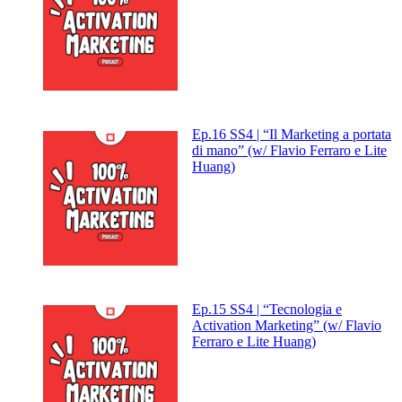
Ep.16 SS4 | “Il Marketing a portata
di mano” (w/ Flavio Ferraro e Lite
Huang)
Ep.15 SS4 | “Tecnologia e
Activation Marketing” (w/ Flavio
Ferraro e Lite Huang)