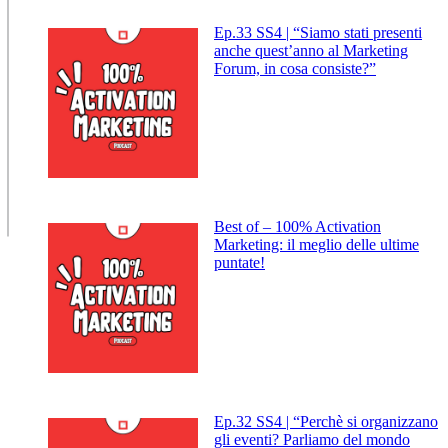
Ep.33 SS4 | “Siamo stati presenti
anche quest’anno al Marketing
Forum, in cosa consiste?”
Best of – 100% Activation
Marketing: il meglio delle ultime
puntate!
Ep.32 SS4 | “Perchè si organizzano
gli eventi? Parliamo del mondo