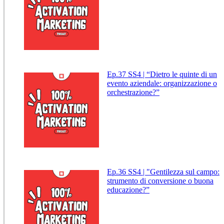
Ep.37 SS4 | “Dietro le quinte di un
evento aziendale: organizzazione o
orchestrazione?”
Ep.36 SS4 | "Gentilezza sul campo:
strumento di conversione o buona
educazione?”