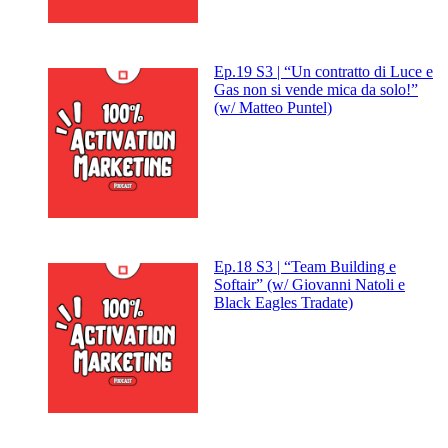
Ep.19 S3 | “Un contratto di Luce e
Gas non si vende mica da solo!”
(w/ Matteo Puntel)
Ep.18 S3 | “Team Building e
Softair” (w/ Giovanni Natoli e
Black Eagles Tradate)