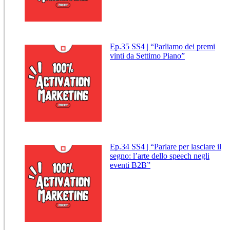
Ep.35 SS4 | “Parliamo dei premi
vinti da Settimo Piano”
Ep.34 SS4 | “Parlare per lasciare il
segno: l’arte dello speech negli
eventi B2B”