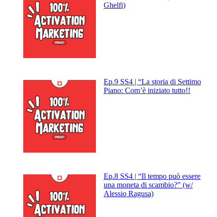
Ghelfi)
Ep.9 SS4 | “La storia di Settimo
Piano: Com’è iniziato tutto!!
Ep.8 SS4 | “Il tempo può essere
una moneta di scambio?” (w/
Alessio Ragusa)