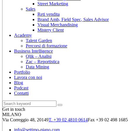
Street Marketing
Sales
Reti vendita
Brand Amb, Field Spec, Sales Advisor
Visual Merchandising
Mistery Client
Academy
Talent Garden
Percorsi di formazione
Business Intelligence
Qlik – Analisi
Zac – Reportistica
Data Mining
Portfolio
Lavora con noi
Blog
Podcast
Contatti
Get in touch
MILANO
Via Correggio 48, 20149
T. +39 02 4810 0614
Fax +39 02 498 1685
info@settimo-piano.com