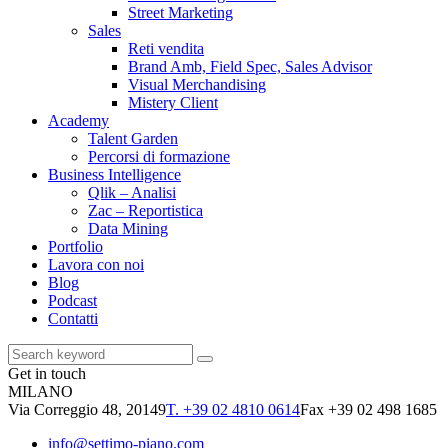
Street Marketing
Sales
Reti vendita
Brand Amb, Field Spec, Sales Advisor
Visual Merchandising
Mistery Client
Academy
Talent Garden
Percorsi di formazione
Business Intelligence
Qlik – Analisi
Zac – Reportistica
Data Mining
Portfolio
Lavora con noi
Blog
Podcast
Contatti
Get in touch
MILANO
Via Correggio 48, 20149
T. +39 02 4810 0614
Fax +39 02 498 1685
info@settimo-piano.com