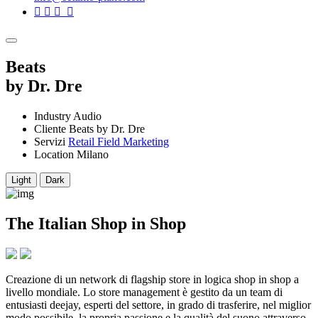
Beats
by Dr. Dre
Industry
Audio
Cliente
Beats by Dr. Dre
Servizi
Retail
Field Marketing
Location
Milano
Light
Dark
The Italian Shop in Shop
Creazione di un network di flagship store in logica shop in shop a
livello mondiale. Lo store management è gestito da un team di
entusiasti deejay, esperti del settore, in grado di trasferire, nel miglior
modo possibile, la propria passione e la qualità del suono attraverso