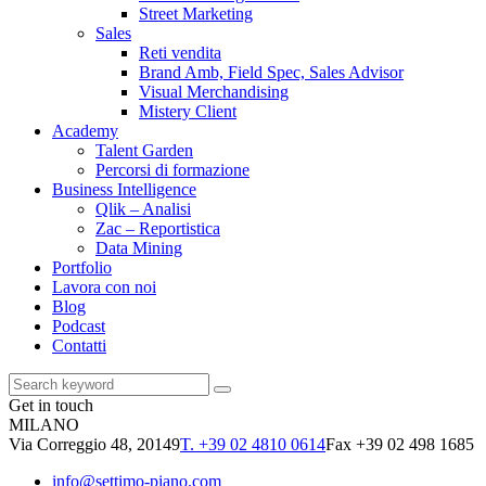
Street Marketing
Sales
Reti vendita
Brand Amb, Field Spec, Sales Advisor
Visual Merchandising
Mistery Client
Academy
Talent Garden
Percorsi di formazione
Business Intelligence
Qlik – Analisi
Zac – Reportistica
Data Mining
Portfolio
Lavora con noi
Blog
Podcast
Contatti
Get in touch
MILANO
Via Correggio 48, 20149
T. +39 02 4810 0614
Fax +39 02 498 1685
info@settimo-piano.com